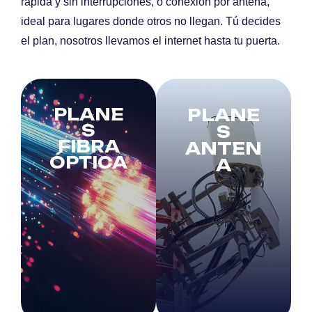
rápida y sin interrupciones, o conexión por antena,
ideal para lugares donde otros no llegan. Tú decides
el plan, nosotros llevamos el internet hasta tu puerta.
PLANE
PLANE
S
S
FIBRA
ANTEN
ÓPTICA
A